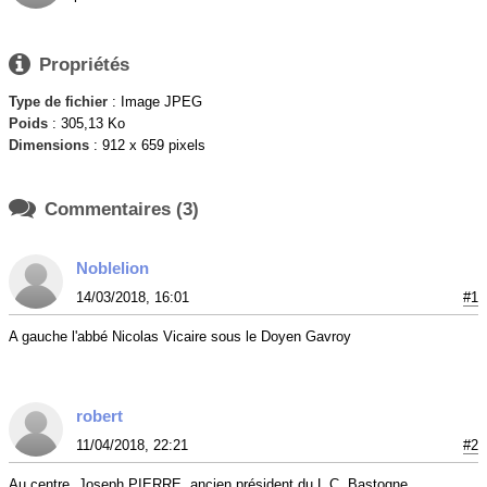

Propriétés
Type de fichier
: Image JPEG
Poids
: 305,13 Ko
Dimensions
: 912 x 659 pixels

Commentaires (3)
Noblelion
14/03/2018, 16:01
#1
A gauche l'abbé Nicolas Vicaire sous le Doyen Gavroy
robert
11/04/2018, 22:21
#2
Au centre, Joseph PIERRE, ancien président du L.C. Bastogne