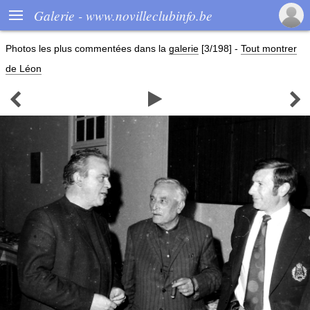

Galerie - www.novilleclubinfo.be
Photos les plus commentées dans la
galerie
[3/198]
-
Tout montrer
de Léon


