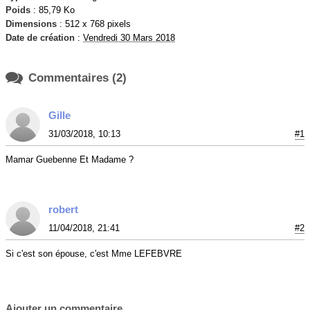
Poids
: 85,79 Ko
Dimensions
: 512 x 768 pixels
Date de création
:
Vendredi 30 Mars 2018

Commentaires (2)
Gille
31/03/2018, 10:13
#1
Mamar Guebenne Et Madame ?
robert
11/04/2018, 21:41
#2
Si c'est son épouse, c'est Mme LEFEBVRE
Ajouter un commentaire