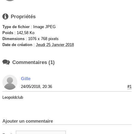

Propriétés
Type de fichier
: Image JPEG
Poids
: 142,58 Ko
Dimensions
: 1076 x 768 pixels
Date de création
:
Jeudi 25 Janvier 2018

Commentaires (1)
Gille
24/05/2018, 20:36
#1
Leopoldclub
Ajouter un commentaire