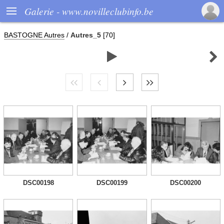

Galerie - www.novilleclubinfo.be
BASTOGNE Autres
/
Autres_5
[70]


DSC00198
DSC00199
DSC00200