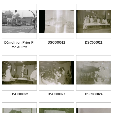
Démolition Prior Pl
DSC000012
DSC000021
Mc Auliffe
DSC000022
DSC000023
DSC000024