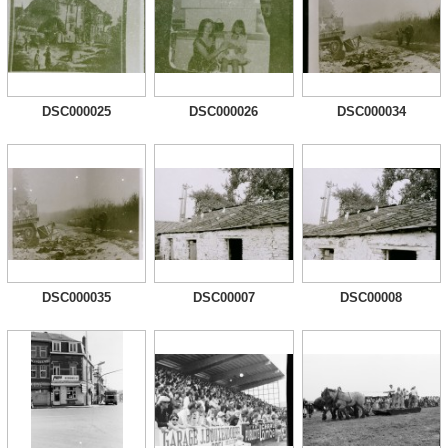
DSC000025
DSC000026
DSC000034
DSC000035
DSC00007
DSC00008