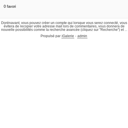
0 favori
Dorénavant, vous pouvez créer un compte qui lorsque vous serez connecté, vous
évitera de recopier votre adresse mail lors de commentaires, vous donnera de
nouvelle possibilités comme la recherche avancée (cliquez sur "Recherche") et ...
Propulsé par
iGalerie
-
admin