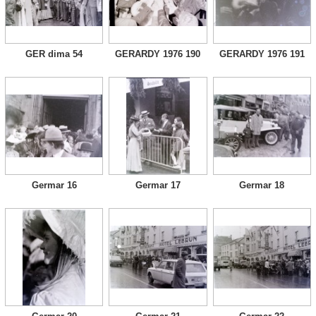
GER dima 54
GERARDY 1976 190
GERARDY 1976 191
Germar 16
Germar 17
Germar 18