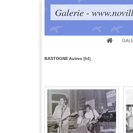
Galerie - www.novill
GAL
BASTOGNE Autres
[64]