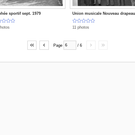
hée sportif sept. 1979
Union musicale Nouveau drapea









hotos
11 photos
Page
/
6