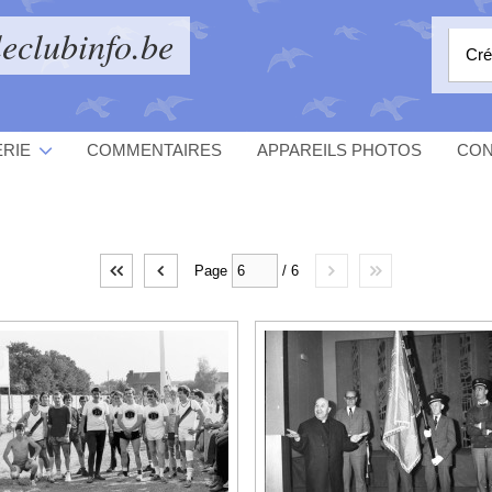
eclubinfo.be
Cré
ERIE
COMMENTAIRES
APPAREILS PHOTOS
CON
Page
/
6