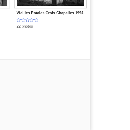
u
Vieilles Potales Croix Chapelles 1994





22 photos