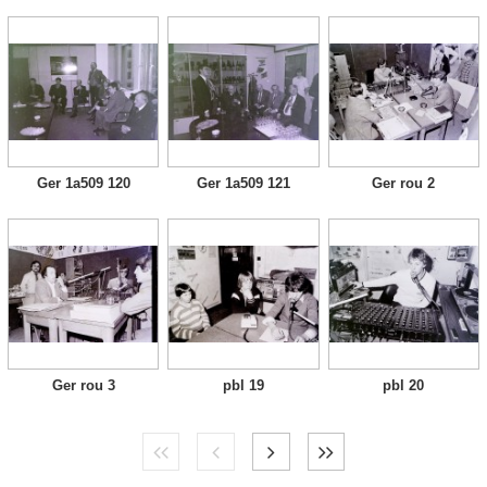
Ger 1a509 120
Ger 1a509 121
Ger rou 2
Ger rou 3
pbl 19
pbl 20