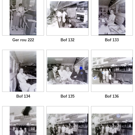
Ger rou 222
Bof 132
Bof 133
Bof 134
Bof 135
Bof 136