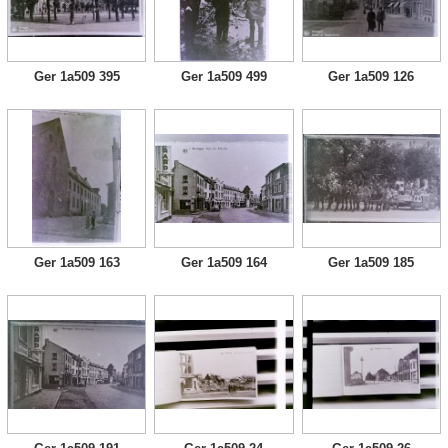
Ger 1a509 395
Ger 1a509 499
Ger 1a509 126
Ger 1a509 163
Ger 1a509 164
Ger 1a509 185