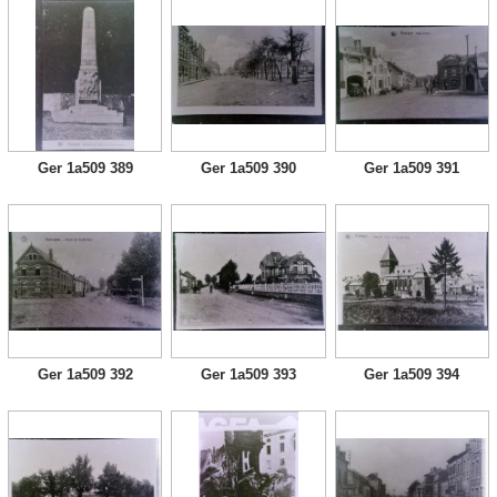
Ger 1a509 389
Ger 1a509 390
Ger 1a509 391
Ger 1a509 392
Ger 1a509 393
Ger 1a509 394