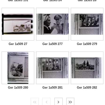
Ger 1a509 191
Ger 1a509 24
Ger 1a509 26
Ger 1a509 27
Ger 1a509 277
Ger 1a509 279
Ger 1a509 280
Ger 1a509 281
Ger 1a509 282