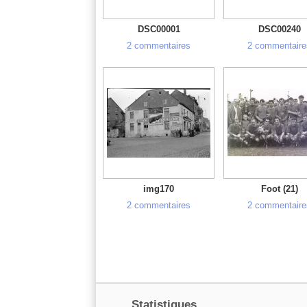
DSC00001
DSC00240
2 commentaires
2 commentaire
img170
Foot (21)
2 commentaires
2 commentaire
Statistiques