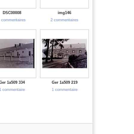
DSC00008
img146
 commentaires
2 commentaires
Ger 1a509 334
Ger 1a509 219
1 commentaire
1 commentaire