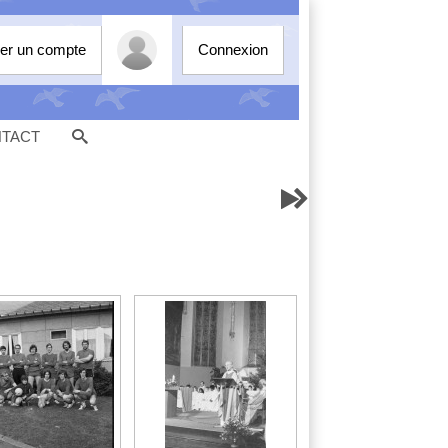
er un compte
Connexion
TACT

