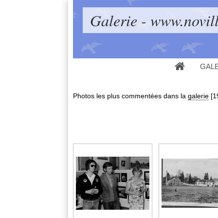
Galerie - www.novill
GAL
Photos les plus commentées dans la
galerie
[1