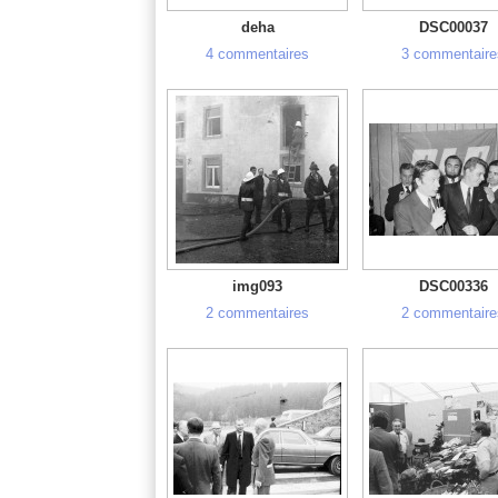
deha
DSC00037
4 commentaires
3 commentaire
img093
DSC00336
2 commentaires
2 commentaire