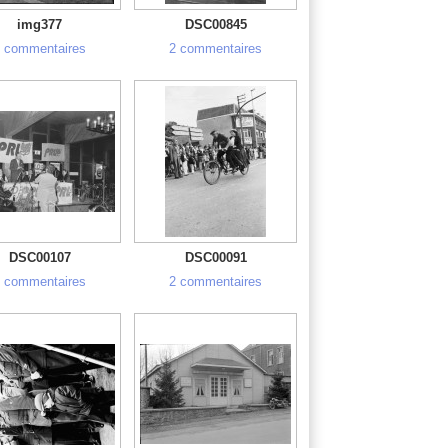
img377
DSC00845
 commentaires
2 commentaires
DSC00107
DSC00091
 commentaires
2 commentaires